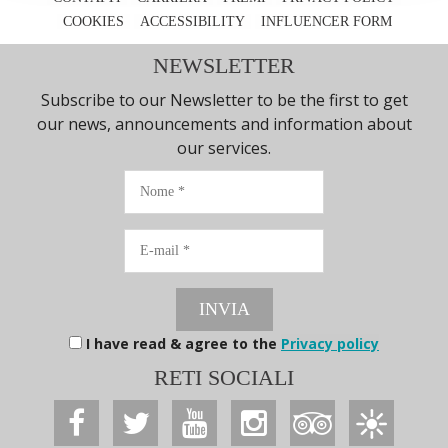
COOKIES
ACCESSIBILITY
INFLUENCER FORM
NEWSLETTER
Subscribe to our Newsletter to be the first to get
our news, announcements and information about
our services.
Nome
E-
mail
INVIA
I have read & agree to the
Privacy policy
RETI SOCIALI