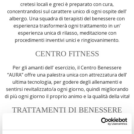
cretesi locali e greci è preparato con cura,
concentrandosi sul carattere unico di ogni ospite dell'
albergo. Una squadra di terapisti del benessere con
esperienza trasformerà ogni trattamento in un'
esperienza unica di rilasso, meditazione con
procedimenti inventivi unici e ringiovanimento.
CENTRO FITNESS
Per gli amanti dell' esercizio, il Centro Benessere
“AURA” offre una palestra unica con attrezzatura dell'
ultima tecnologia, per godere degli allenamenti e
sentirsi revitalizzato/a ogni giorno, quindi migliorando
di più ogni giorno il proprio animo e la qualità della vita!
TRATTAMENTI DI BENESSERE
PRIVATI
Pronti a soddisfare i sogni, i desideri o le richieste di