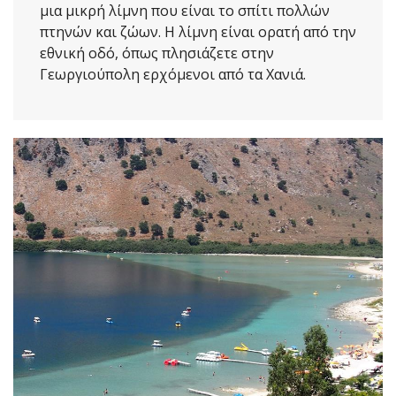
μια μικρή λίμνη που είναι το σπίτι πολλών
πτηνών και ζώων. Η λίμνη είναι ορατή από την
εθνική οδό, όπως πλησιάζετε στην
Γεωργιούπολη ερχόμενοι από τα Χανιά.