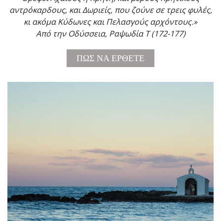
αντρόκαρδους, και Δωριείς, που ζούνε σε τρεις φυλές,
κι ακόμα Κύδωνες και Πελασγούς αρχόντους.»
Από την Οδύσσεια, Ραψωδία Τ (172-177)
ΠΩΣ ΝΑ ΕΡΘΕΤΕ