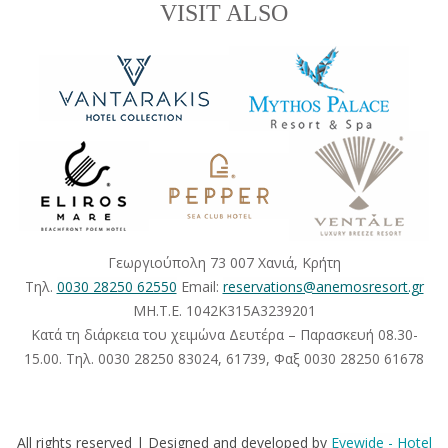
VISIT ALSO
Γεωργιούπολη 73 007 Χανιά, Κρήτη
Tηλ.
0030 28250 62550
Email:
reservations@anemosresort.gr
MH.T.E. 1042Κ315Α3239201
Κατά τη διάρκεια του χειμώνα Δευτέρα – Παρασκευή 08.30-
15.00. Τηλ. 0030 28250 83024, 61739, Φαξ 0030 28250 61678
All rights reserved | Designed and developed by
Eyewide - Hotel