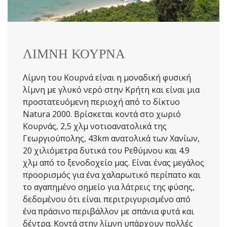
ΛΙΜΝΗ ΚΟΥΡΝΑ
Λίμνη του Κουρνά είναι η μοναδική φυσική
λίμνη με γλυκό νερό στην Κρήτη και είναι μια
προστατευόμενη περιοχή από το δίκτυο
Natura 2000. Βρίσκεται κοντά στο χωριό
Κουρνάς, 2,5 χλμ νοτιοανατολικά της
Γεωργιούπολης, 43km ανατολικά των Χανίων,
20 χιλιόμετρα δυτικά του Ρεθύμνου και 4.9
χλμ από το ξενοδοχείο μας. Είναι ένας μεγάλος
προορισμός για ένα χαλαρωτικό περίπατο και
το αγαπημένο σημείο για λάτρεις της φύσης,
δεδομένου ότι είναι περιτριγυρισμένο από
ένα πράσινο περιβάλλον με σπάνια φυτά και
δέντρα. Κοντά στην λίμνη υπάρχουν πολλές