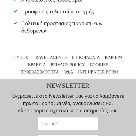
Προσφορές τελευταίας στιγμής
Πολιτική προστασίας προσωπικών
δεδομένων
ΤΥΠΟΣ
TRAVEL AGENTS
ΕΠΙΚΟΙΝΩΝΙΑ
ΚΑΡΙΕΡΑ
ΒΡΑΒΕΙΑ
PRIVACY POLICY
COOKIES
ΠΡΟΣΒΑΣΙΜΟΤΗΤΑ
Q&A
INFLUENCER FORM
NEWSLETTER
Εγγραφείτε στο Newsletter μας για να λαμβάνετε
πρώτοι χρήσιμα νέα, ανακοινώσεις και
πληροφορίες σχετικά με τις υπηρεσίες μας.
Όνομα