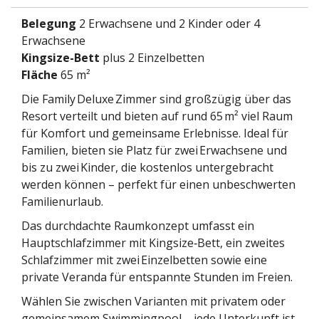
Belegung
2 Erwachsene und 2 Kinder oder 4
Erwachsene
Kingsize-Bett
plus 2 Einzelbetten
Fläche
65 m²
Die Family Deluxe Zimmer sind großzügig über das
Resort verteilt und bieten auf rund 65 m² viel Raum
für Komfort und gemeinsame Erlebnisse. Ideal für
Familien, bieten sie Platz für zwei Erwachsene und
bis zu zwei Kinder, die kostenlos untergebracht
werden können – perfekt für einen unbeschwerten
Familienurlaub.
Das durchdachte Raumkonzept umfasst ein
Hauptschlafzimmer mit Kingsize‑Bett, ein zweites
Schlafzimmer mit zwei Einzelbetten sowie eine
private Veranda für entspannte Stunden im Freien.
Wählen Sie zwischen Varianten mit privatem oder
gemeinsamem Swimmingpool – jede Unterkunft ist