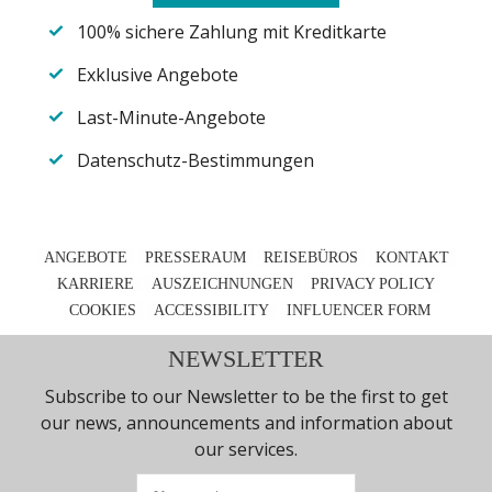
100% sichere Zahlung mit Kreditkarte
Exklusive Angebote
Last-Minute-Angebote
Datenschutz-Bestimmungen
ANGEBOTE
PRESSERAUM
REISEBÜROS
KONTAΚT
KARRIERE
AUSZEICHNUNGEN
PRIVACY POLICY
COOKIES
ACCESSIBILITY
INFLUENCER FORM
NEWSLETTER
Subscribe to our Newsletter to be the first to get
our news, announcements and information about
our services.
Vorname