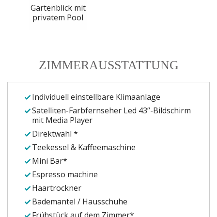
Gartenblick mit
privatem Pool
ZIMMERAUSSTATTUNG
Individuell einstellbare Klimaanlage
Satelliten-Farbfernseher Led 43’’-Bildschirm
mit Media Player
Direktwahl *
Teekessel & Kaffeemaschine
Mini Bar*
Espresso
machine
Haartrockner
Bademantel / Hausschuhe
Frühstück auf dem Zimmer*