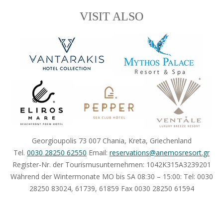
VISIT ALSO
Georgioupolis 73 007 Chania, Kreta, Griechenland
Tel.
0030 28250 62550
Email:
reservations@anemosresort.gr
Register-Nr. der Tourismusunternehmen: 1042Κ315Α3239201
Während der Wintermonate MO bis SA 08:30 – 15:00: Tel: 0030
28250 83024, 61739, 61859 Fax 0030 28250 61594