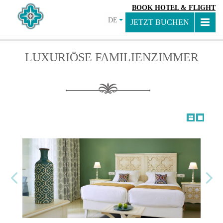
BOOK HOTEL & FLIGHT
DE
JETZT BUCHEN
LUXURIÖSE FAMILIENZIMMER