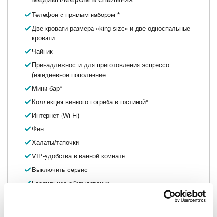
Телефон с прямым набором *
Две кровати размера «
king-size
» и две односпальные
кровати
Чайник
Принадлежности для приготовления эспрессо
(ежедневное пополнение
Мини-бар*
Коллекция винного погреба в
гостиной*
Интернет (
Wi
-Fi)
Фен
Халаты/тапочки
VIP-удобства в ванной комнате
Выключить сервис
Гладильное оборудование
Высококачественный матрас
Электронный сейф